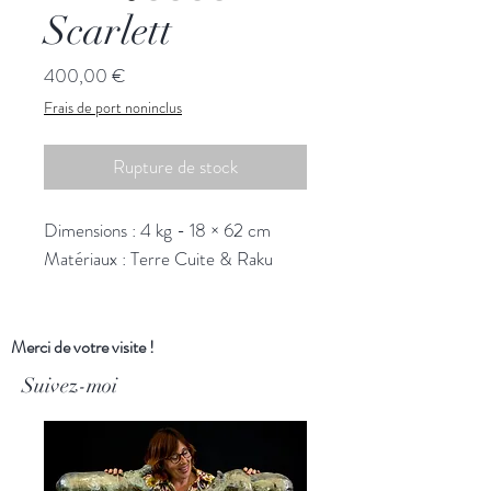
Scarlett
Prix
400,00 €
Frais de port noninclus
Rupture de stock
Dimensions : 4 kg - 18 × 62 cm
Matériaux : Terre Cuite & Raku
Merci de votre visite !
Suivez-moi