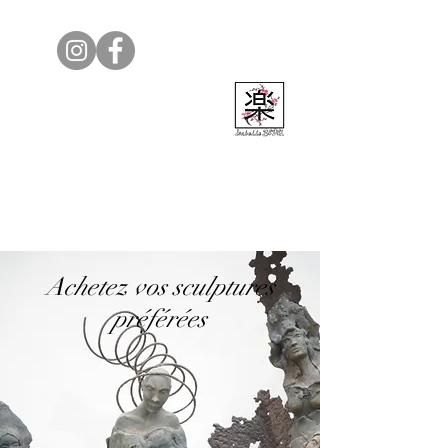
Isabelle Bedel
Achetez vos sculptures
préférées