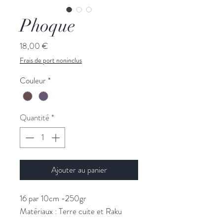
Phoque
Prix
18,00 €
Frais de port noninclus
Couleur
*
Quantité
*
Ajouter au panier
16 par 10cm -250gr
Matériaux : Terre cuite et Raku