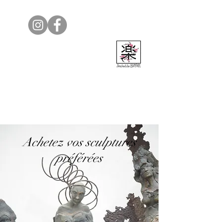
Isabelle Bedel
Achetez vos sculptures
préférées