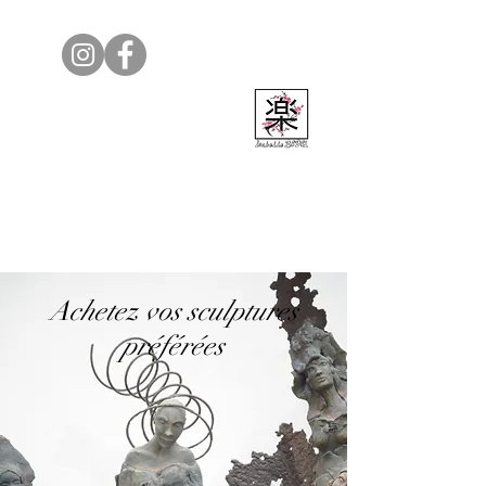
Isabelle Bedel
Achetez vos sculptures
préférées