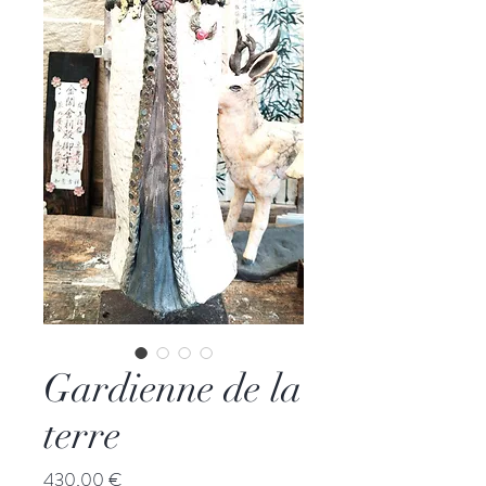
Gardienne de la
terre
Prix
430,00 €