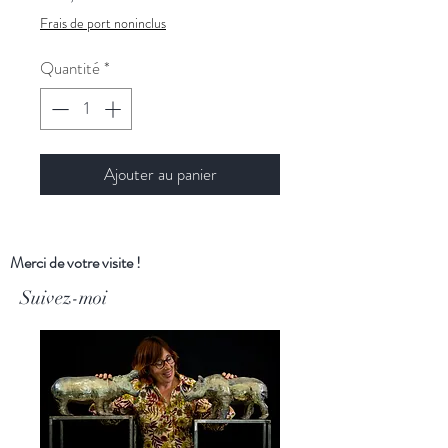
Frais de port noninclus
Quantité
*
Ajouter au panier
Merci de votre visite !
Suivez-moi