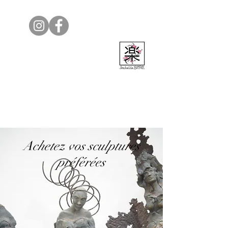
Isabelle Bedel
Achetez vos sculptures
préférées