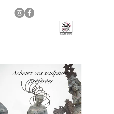
Isabelle Bedel
Achetez vos sculptures
préférées