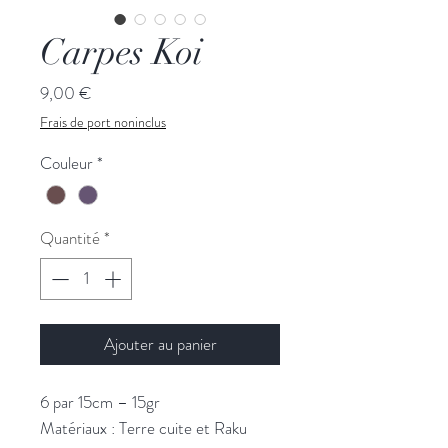
Carpes Koi
Prix
9,00 €
Frais de port noninclus
Couleur
*
Quantité
*
Ajouter au panier
6 par 15cm – 15gr
Matériaux : Terre cuite et Raku