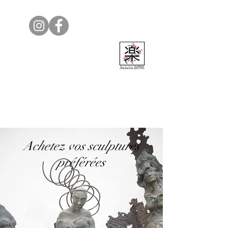
Isabelle Bedel
Achetez vos sculptures
préférées