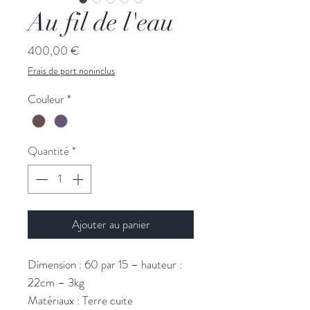
Au fil de l'eau
Prix
400,00 €
Frais de port noninclus
Couleur
*
Quantité
*
Ajouter au panier
Dimension : 60 par 15 – hauteur :
22cm – 3kg
Matériaux : Terre cuite