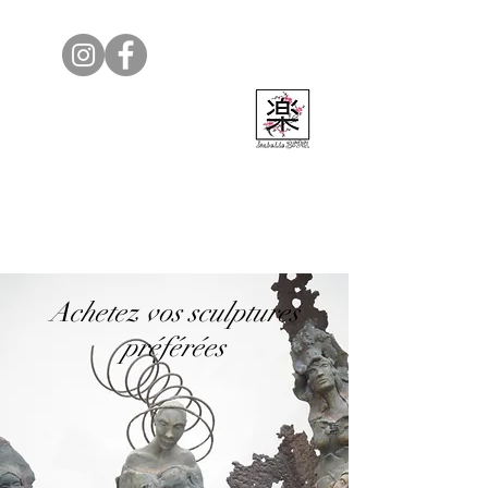
Isabelle Bedel
Achetez vos sculptures
préférées