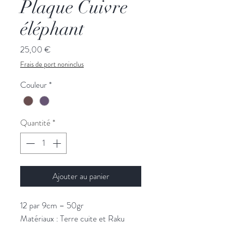
Plaque Cuivre
éléphant
Prix
25,00 €
Frais de port noninclus
Couleur
*
Quantité
*
Ajouter au panier
12 par 9cm – 50gr
Matériaux : Terre cuite et Raku