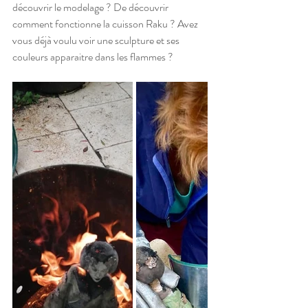
découvrir le modelage ? De découvrir 
comment fonctionne la cuisson Raku ? Avez 
vous déjà voulu voir une sculpture et ses 
couleurs apparaitre dans les flammes ? 