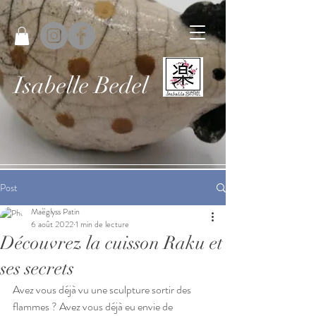
Isabelle Bedel
Post
Maëglyss Patin
6 août 2022
1 min de lecture
Découvrez la cuisson Raku et
ses secrets
Avez vous déjà vu une sculpture sortir des 
flammes ? Avez vous déjà eu envie de 